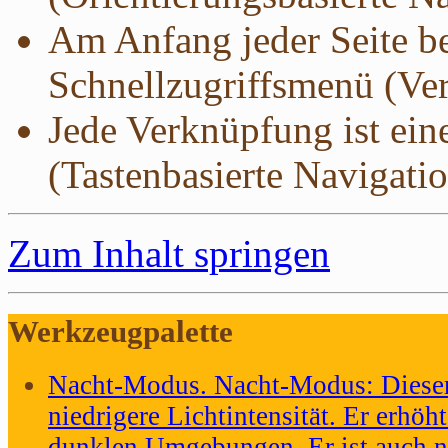
Am Anfang jeder Seite be
Schnellzugriffsmenü (Ver
Jede Verknüpfung ist ein
(Tastenbasierte Navigatio
Zum Inhalt springen
Werkzeugpalette
Nacht-Modus
.
Nacht-Modus: Dieser
niedrigere Lichtintensität. Er erhöht
dunklen Umgebungen. Er ist auch nü