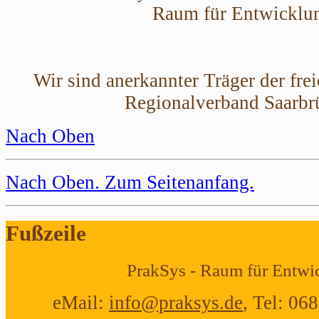
Raum für Entwicklu
Wir sind anerkannter Träger der fre
Regionalverband Saarbr
Nach Oben
Nach Oben
. Zum Seitenanfang.
Fußzeile
PrakSys - Raum für Entwi
eMail:
info@praksys.de
, Tel: 06